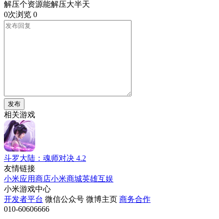
解压个资源能解压大半天
0次浏览
0
发布
相关游戏
斗罗大陆：魂师对决
4.2
友情链接
小米应用商店
小米商城
英雄互娱
小米游戏中心
开发者平台
微信公众号
微博主页
商务合作
010-60606666