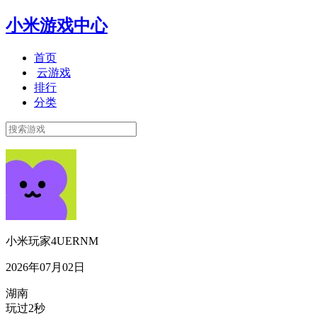
小米游戏中心
首页
云游戏
排行
分类
小米玩家4UERNM
2026年07月02日
湖南
玩过2秒