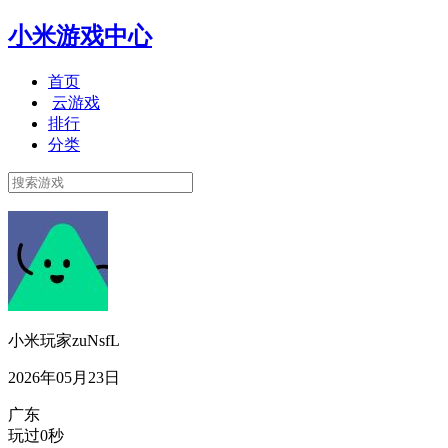
小米游戏中心
首页
云游戏
排行
分类
小米玩家zuNsfL
2026年05月23日
广东
玩过0秒