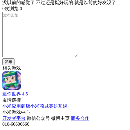
没以前的感觉了 不过还是挺好玩的 就是以前的好友没了
0次浏览
0
发布
相关游戏
迷你世界
4.5
友情链接
小米应用商店
小米商城
英雄互娱
小米游戏中心
开发者平台
微信公众号
微博主页
商务合作
010-60606666