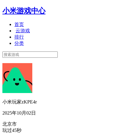
小米游戏中心
首页
云游戏
排行
分类
小米玩家zKPE4r
2025年10月02日
北京市
玩过45秒