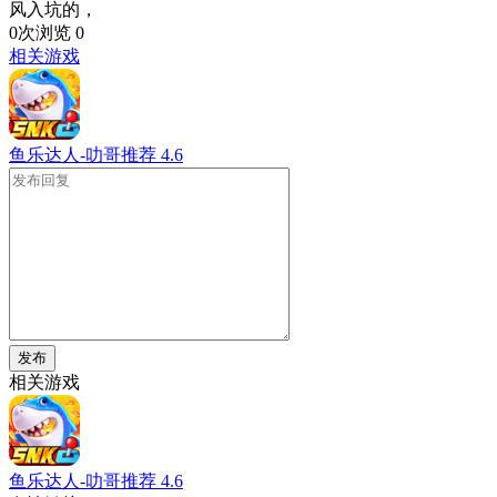
风入坑的，
0次浏览
0
相关游戏
鱼乐达人-叻哥推荐
4.6
发布
相关游戏
鱼乐达人-叻哥推荐
4.6