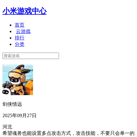
小米游戏中心
首页
云游戏
排行
分类
剑侠情远
2025年09月27日
河北
希望魂兽也能设置多点攻击方式，攻击技能，不要只会单一的