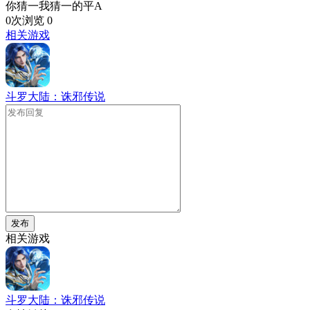
你猜一我猜一的平A
0次浏览
0
相关游戏
斗罗大陆：诛邪传说
发布
相关游戏
斗罗大陆：诛邪传说