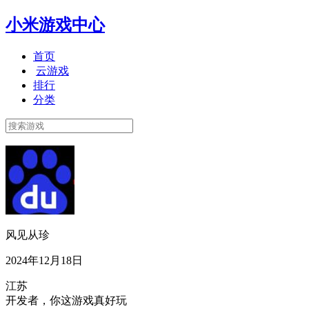
小米游戏中心
首页
云游戏
排行
分类
风见从珍
2024年12月18日
江苏
开发者，你这游戏真好玩