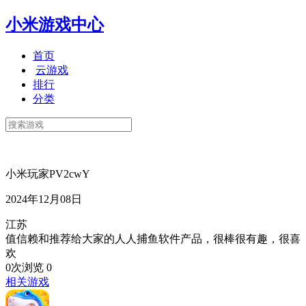
小米游戏中心
首页
云游戏
排行
分类
小米玩家PV2cwY
2024年12月08日
江苏
值信赖和推荐给大家的人人捕鱼软件产品，很棒很有趣，很喜
欢
0次浏览
0
相关游戏