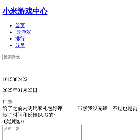
小米游戏中心
首页
云游戏
排行
分类
1615382422
2025年01月23日
广东
给了之前内测玩家礼包好评！！！虽然我没充钱，不过也是贡
献了时间和反馈BUG的~
0次浏览
0