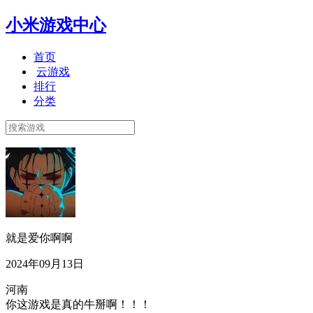
小米游戏中心
首页
云游戏
排行
分类
就是爱你啊啊
2024年09月13日
河南
你这游戏是真的牛掰啊！！！