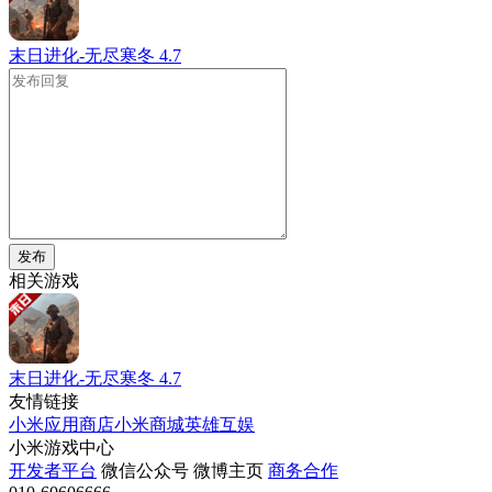
末日进化-无尽寒冬
4.7
发布
相关游戏
末日进化-无尽寒冬
4.7
友情链接
小米应用商店
小米商城
英雄互娱
小米游戏中心
开发者平台
微信公众号
微博主页
商务合作