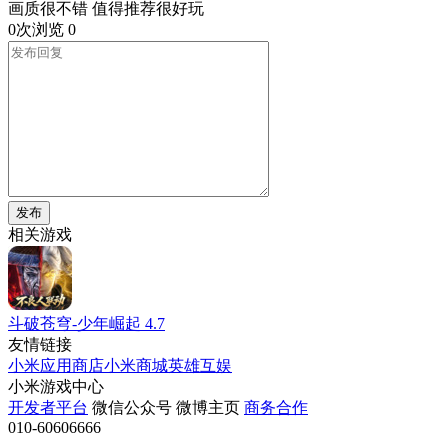
画质很不错 值得推荐很好玩
0次浏览
0
发布
相关游戏
斗破苍穹-少年崛起
4.7
友情链接
小米应用商店
小米商城
英雄互娱
小米游戏中心
开发者平台
微信公众号
微博主页
商务合作
010-60606666