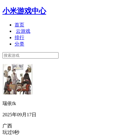
小米游戏中心
首页
云游戏
排行
分类
瑞依fk
2025年09月17日
广西
玩过9秒