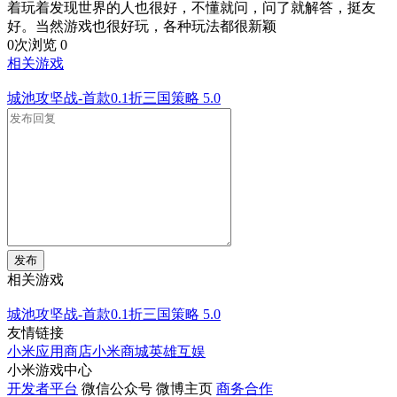
着玩着发现世界的人也很好，不懂就问，问了就解答，挺友
好。当然游戏也很好玩，各种玩法都很新颖
0次浏览
0
相关游戏
城池攻坚战-首款0.1折三国策略
5.0
发布
相关游戏
城池攻坚战-首款0.1折三国策略
5.0
友情链接
小米应用商店
小米商城
英雄互娱
小米游戏中心
开发者平台
微信公众号
微博主页
商务合作