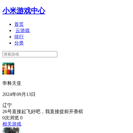
小米游戏中心
首页
云游戏
排行
分类
帝释天亚
2024年09月13日
辽宁
26号直接起飞好吧，我直接提前开香槟
0次浏览
0
相关游戏