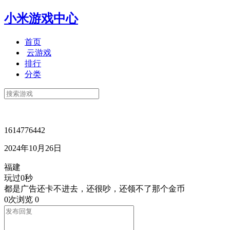
小米游戏中心
首页
云游戏
排行
分类
1614776442
2024年10月26日
福建
玩过0秒
都是广告还卡不进去，还很吵，还领不了那个金币
0次浏览
0