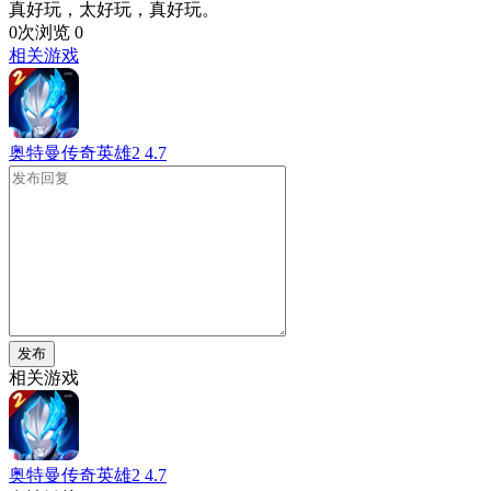
真好玩，太好玩，真好玩。
0次浏览
0
相关游戏
奥特曼传奇英雄2
4.7
发布
相关游戏
奥特曼传奇英雄2
4.7