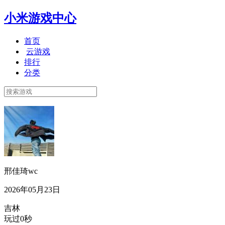
小米游戏中心
首页
云游戏
排行
分类
邢佳琦wc
2026年05月23日
吉林
玩过0秒