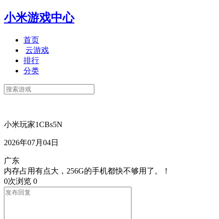
小米游戏中心
首页
云游戏
排行
分类
小米玩家1CBs5N
2026年07月04日
广东
内存占用有点大，256G的手机都快不够用了。！
0次浏览
0