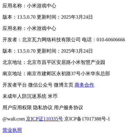
应用名称：小米游戏中心
版本：13.5.0.70 更新时间：2025年3月24日
应用名称：小米游戏中心
开发者：北京瓦力网络科技有限公司 电话：010-60606666
版本：13.5.0.70 更新时间：2025年3月24日
北京地址：北京市昌平区安居路小米智慧产业园
南京地址：南京市建邺区永初路37号小米华东总部
开发者平台
微信公众号
微博主页
商务合作
未成年人防沉迷系统
米币
用户应用权限
隐私协议
用户服务协议
@wali.com
京ICP证110335号
京ICP备17017388号-1
营业执照