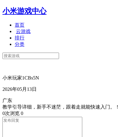
小米游戏中心
首页
云游戏
排行
分类
小米玩家1CBs5N
2026年05月13日
广东
教学引导详细，新手不迷茫，跟着走就能快速入门。！
0次浏览
0