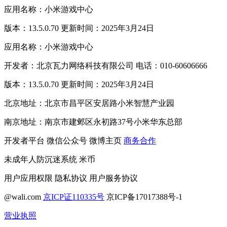
应用名称：小米游戏中心
版本：13.5.0.70 更新时间：2025年3月24日
应用名称：小米游戏中心
开发者：北京瓦力网络科技有限公司 电话：010-60606666
版本：13.5.0.70 更新时间：2025年3月24日
北京地址：北京市昌平区安居路小米智慧产业园
南京地址：南京市建邺区永初路37号小米华东总部
开发者平台
微信公众号
微博主页
商务合作
未成年人防沉迷系统
米币
用户应用权限
隐私协议
用户服务协议
@wali.com
京ICP证110335号
京ICP备17017388号-1
营业执照