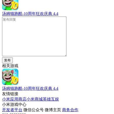
汤姆猫跑酷-10周年狂欢庆典
4.4
发布
相关游戏
汤姆猫跑酷-10周年狂欢庆典
4.4
友情链接
小米应用商店
小米商城
英雄互娱
小米游戏中心
开发者平台
微信公众号
微博主页
商务合作