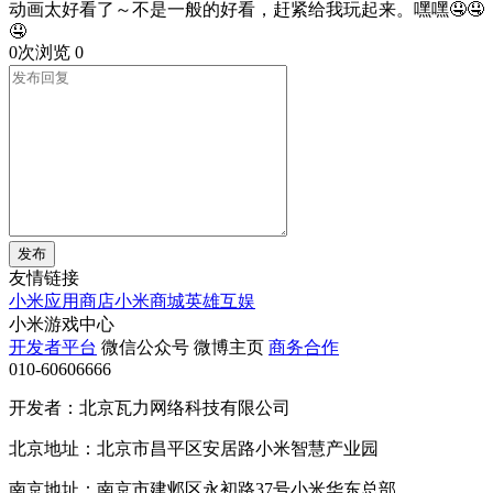
动画太好看了～不是一般的好看，赶紧给我玩起来。嘿嘿🤤🤤
🤤
0次浏览
0
发布
友情链接
小米应用商店
小米商城
英雄互娱
小米游戏中心
开发者平台
微信公众号
微博主页
商务合作
010-60606666
开发者：北京瓦力网络科技有限公司
北京地址：北京市昌平区安居路小米智慧产业园
南京地址：南京市建邺区永初路37号小米华东总部