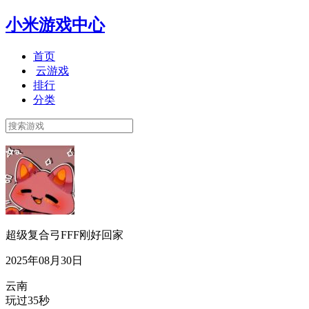
小米游戏中心
首页
云游戏
排行
分类
超级复合弓FFF刚好回家
2025年08月30日
云南
玩过35秒