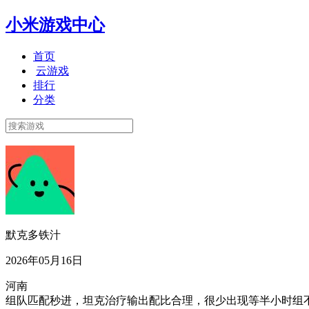
小米游戏中心
首页
云游戏
排行
分类
默克多铁汁
2026年05月16日
河南
组队匹配秒进，坦克治疗输出配比合理，很少出现等半小时组