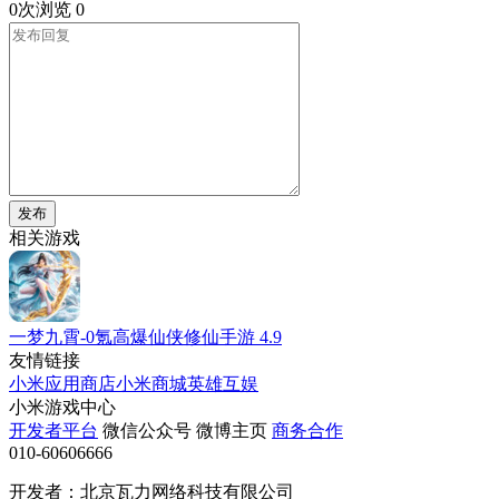
0次浏览
0
发布
相关游戏
一梦九霄-0氪高爆仙侠修仙手游
4.9
友情链接
小米应用商店
小米商城
英雄互娱
小米游戏中心
开发者平台
微信公众号
微博主页
商务合作
010-60606666
开发者：北京瓦力网络科技有限公司