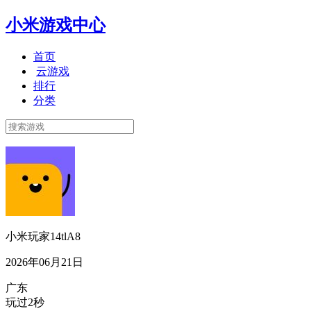
小米游戏中心
首页
云游戏
排行
分类
小米玩家14tlA8
2026年06月21日
广东
玩过2秒