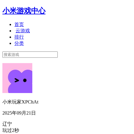
小米游戏中心
首页
云游戏
排行
分类
小米玩家XPChAt
2025年09月21日
辽宁
玩过2秒