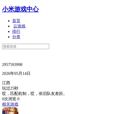
小米游戏中心
首页
云游戏
排行
分类
2957593998
2026年05月14日
江西
玩过25秒
哎，匹配机制，哎，依旧队友差距。
0次浏览
0
相关游戏