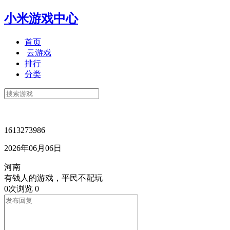
小米游戏中心
首页
云游戏
排行
分类
1613273986
2026年06月06日
河南
有钱人的游戏，平民不配玩
0次浏览
0