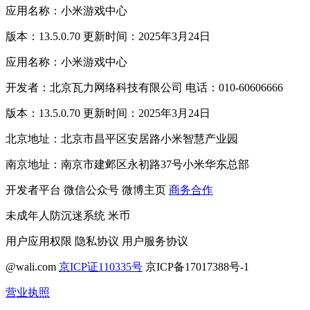
应用名称：小米游戏中心
版本：13.5.0.70 更新时间：2025年3月24日
应用名称：小米游戏中心
开发者：北京瓦力网络科技有限公司 电话：010-60606666
版本：13.5.0.70 更新时间：2025年3月24日
北京地址：北京市昌平区安居路小米智慧产业园
南京地址：南京市建邺区永初路37号小米华东总部
开发者平台
微信公众号
微博主页
商务合作
未成年人防沉迷系统
米币
用户应用权限
隐私协议
用户服务协议
@wali.com
京ICP证110335号
京ICP备17017388号-1
营业执照