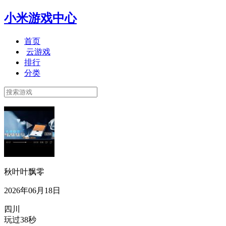
小米游戏中心
首页
云游戏
排行
分类
秋叶叶飘零
2026年06月18日
四川
玩过38秒