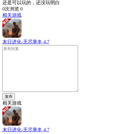
还是可以玩的，还没玩明白
0次浏览
0
相关游戏
末日进化-无尽寒冬
4.7
发布
相关游戏
末日进化-无尽寒冬
4.7