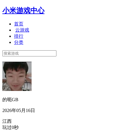
小米游戏中心
首页
云游戏
排行
分类
的呃GB
2026年05月16日
江西
玩过0秒