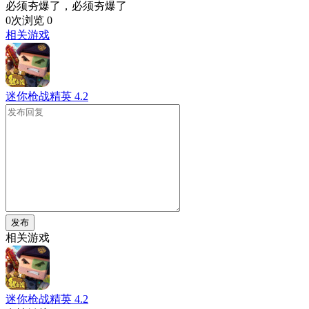
必须夯爆了，必须夯爆了
0次浏览
0
相关游戏
迷你枪战精英
4.2
发布
相关游戏
迷你枪战精英
4.2