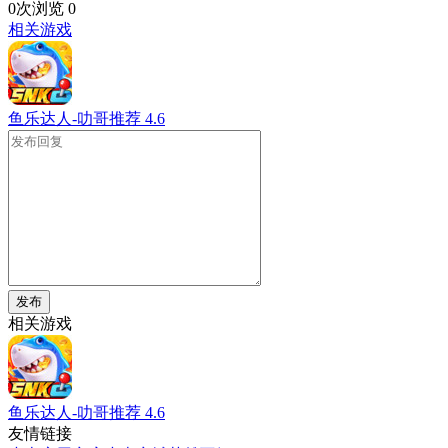
0次浏览
0
相关游戏
鱼乐达人-叻哥推荐
4.6
发布
相关游戏
鱼乐达人-叻哥推荐
4.6
友情链接