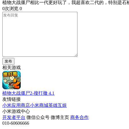
植物大战僵尸相比一代更好玩了，我超喜欢二代的，特别是石
0次浏览
0
发布
相关游戏
植物大战僵尸2-搜打撤
4.1
友情链接
小米应用商店
小米商城
英雄互娱
小米游戏中心
开发者平台
微信公众号
微博主页
商务合作
010-60606666