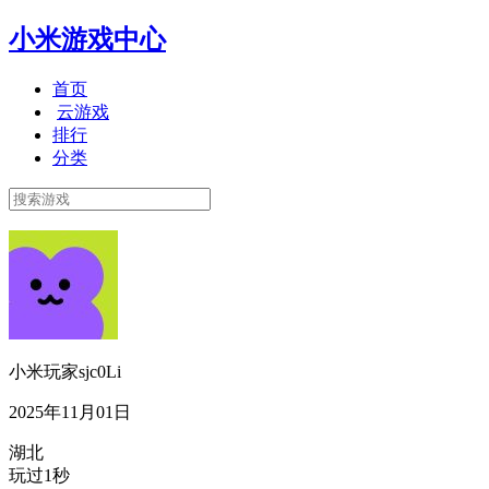
小米游戏中心
首页
云游戏
排行
分类
小米玩家sjc0Li
2025年11月01日
湖北
玩过1秒