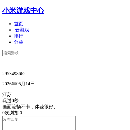
小米游戏中心
首页
云游戏
排行
分类
2953498662
2026年05月14日
江苏
玩过0秒
画面流畅不卡，体验很好、
0次浏览
0