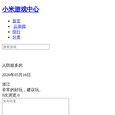
小米游戏中心
首页
云游戏
排行
分类
人防挺多的
2026年05月16日
浙江
非常的好玩，建议玩。
0次浏览
0