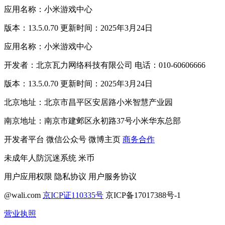
应用名称：小米游戏中心
版本：13.5.0.70 更新时间：2025年3月24日
应用名称：小米游戏中心
开发者：北京瓦力网络科技有限公司 电话：010-60606666
版本：13.5.0.70 更新时间：2025年3月24日
北京地址：北京市昌平区安居路小米智慧产业园
南京地址：南京市建邺区永初路37号小米华东总部
开发者平台
微信公众号
微博主页
商务合作
未成年人防沉迷系统
米币
用户应用权限
隐私协议
用户服务协议
@wali.com
京ICP证110335号
京ICP备17017388号-1
营业执照