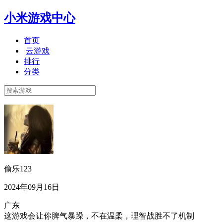
小米游戏中心
首页
云游戏
排行
分类
偷乐123
2024年09月16日
广东
这游戏会让你脾气暴躁，不在温柔，理智战胜不了机制