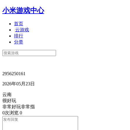
小米游戏中心
首页
云游戏
排行
分类
2956250161
2026年05月23日
云南
很好玩
非常好玩非常指
0次浏览
0