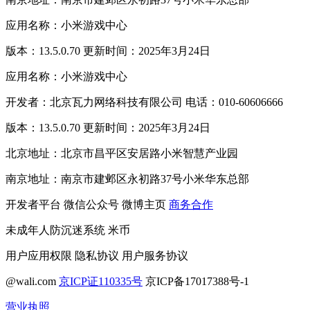
应用名称：小米游戏中心
版本：13.5.0.70 更新时间：2025年3月24日
应用名称：小米游戏中心
开发者：北京瓦力网络科技有限公司 电话：010-60606666
版本：13.5.0.70 更新时间：2025年3月24日
北京地址：北京市昌平区安居路小米智慧产业园
南京地址：南京市建邺区永初路37号小米华东总部
开发者平台
微信公众号
微博主页
商务合作
未成年人防沉迷系统
米币
用户应用权限
隐私协议
用户服务协议
@wali.com
京ICP证110335号
京ICP备17017388号-1
营业执照