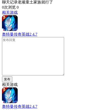
聊天记录老顽童土家族就行了
0次浏览
0
相关游戏
奥特曼传奇英雄2
4.7
发布
相关游戏
奥特曼传奇英雄2
4.7