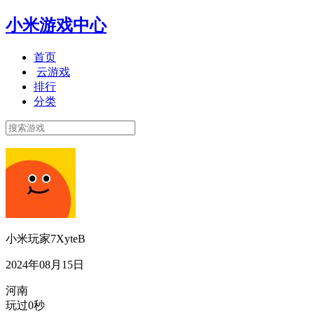
小米游戏中心
首页
云游戏
排行
分类
小米玩家7XyteB
2024年08月15日
河南
玩过0秒