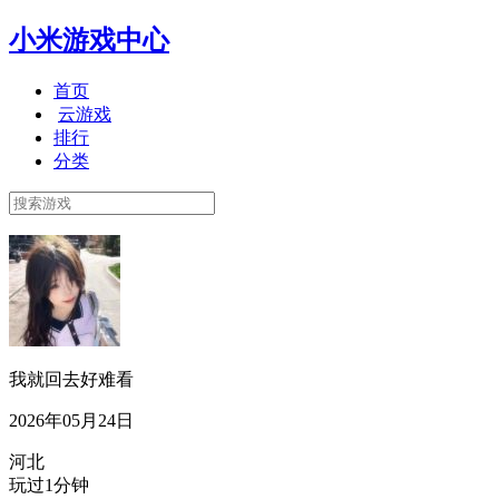
小米游戏中心
首页
云游戏
排行
分类
我就回去好难看
2026年05月24日
河北
玩过1分钟