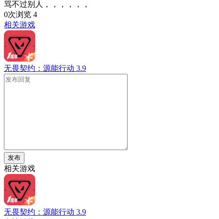
骂不过别人，，，，，，
0次浏览
4
相关游戏
无畏契约：源能行动
3.9
发布
相关游戏
无畏契约：源能行动
3.9