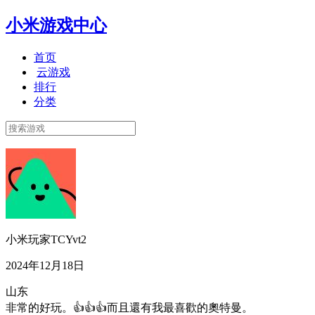
小米游戏中心
首页
云游戏
排行
分类
小米玩家TCYvt2
2024年12月18日
山东
非常的好玩。👍👍👍而且還有我最喜歡的奧特曼。