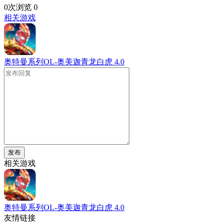
0次浏览
0
相关游戏
奥特曼系列OL-奥美迦青龙白虎
4.0
发布
相关游戏
奥特曼系列OL-奥美迦青龙白虎
4.0
友情链接