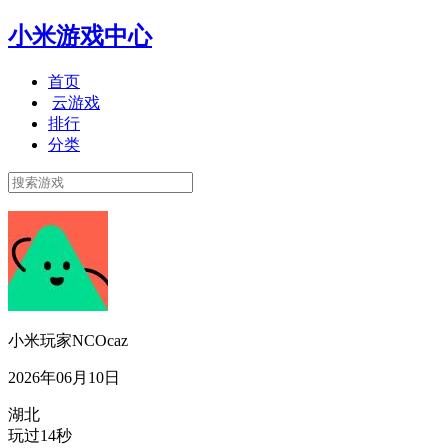
小米游戏中心
首页
云游戏
排行
分类
小米玩家NCOcaz
2026年06月10日
湖北
玩过14秒