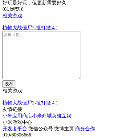
好玩是好玩，但更新需要好久。
0次浏览
0
相关游戏
植物大战僵尸2-搜打撤
4.1
发布
相关游戏
植物大战僵尸2-搜打撤
4.1
友情链接
小米应用商店
小米商城
英雄互娱
小米游戏中心
开发者平台
微信公众号
微博主页
商务合作
010-60606666