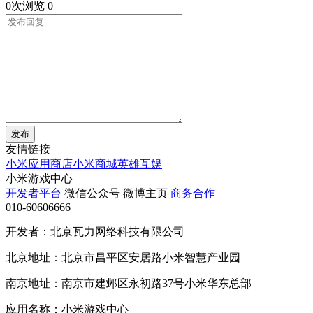
0次浏览
0
发布
友情链接
小米应用商店
小米商城
英雄互娱
小米游戏中心
开发者平台
微信公众号
微博主页
商务合作
010-60606666
开发者：北京瓦力网络科技有限公司
北京地址：北京市昌平区安居路小米智慧产业园
南京地址：南京市建邺区永初路37号小米华东总部
应用名称：小米游戏中心