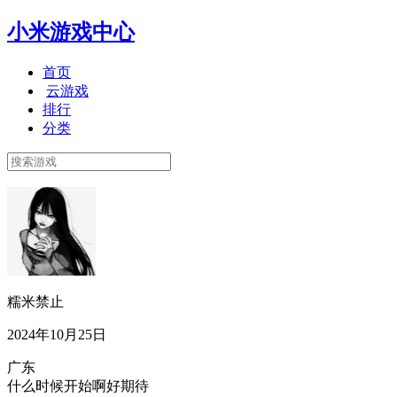
小米游戏中心
首页
云游戏
排行
分类
糯米禁止
2024年10月25日
广东
什么时候开始啊好期待