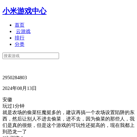
小米游戏中心
首页
云游戏
排行
分类
2950284803
2024年08月13日
安徽
玩过1分钟
就是农场的偷菜狂魔挺多的，建议再搞一个农场设置陷阱的东
西，然后让别人不进去偷菜，进不去，因为偷菜的那些人，我
们是真的很烦，但是这个游戏的可玩性还挺高的，现在我都上
到恐龙一了