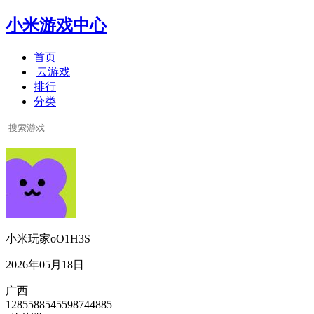
小米游戏中心
首页
云游戏
排行
分类
小米玩家oO1H3S
2026年05月18日
广西
1285588545598744885