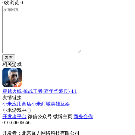
0次浏览
0
发布
相关游戏
穿越火线-枪战王者(嘉年华盛典)
4.1
友情链接
小米应用商店
小米商城
英雄互娱
小米游戏中心
开发者平台
微信公众号
微博主页
商务合作
010-60606666
开发者：北京瓦力网络科技有限公司