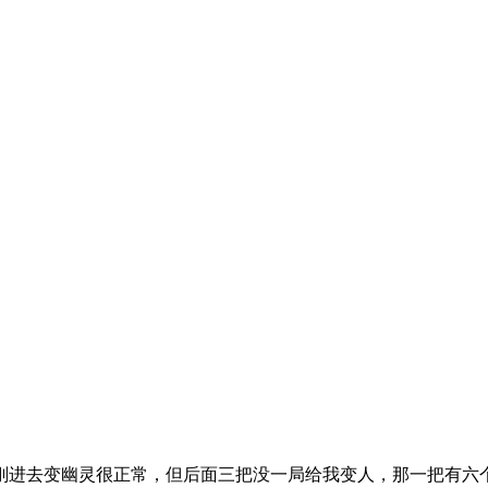
刚进去变幽灵很正常，但后面三把没一局给我变人，那一把有六