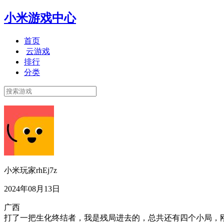
小米游戏中心
首页
云游戏
排行
分类
小米玩家rhEj7z
2024年08月13日
广西
打了一把生化终结者，我是残局进去的，总共还有四个小局，