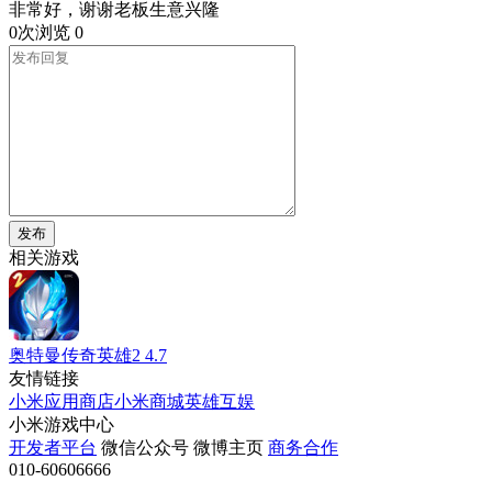
非常好，谢谢老板生意兴隆
0次浏览
0
发布
相关游戏
奥特曼传奇英雄2
4.7
友情链接
小米应用商店
小米商城
英雄互娱
小米游戏中心
开发者平台
微信公众号
微博主页
商务合作
010-60606666