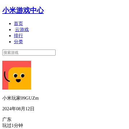
小米游戏中心
首页
云游戏
排行
分类
小米玩家09GUZm
2024年08月12日
广东
玩过1分钟