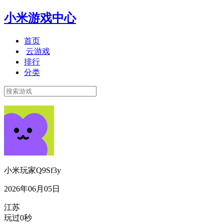
小米游戏中心
首页
云游戏
排行
分类
小米玩家Q9Sf3y
2026年06月05日
江苏
玩过0秒