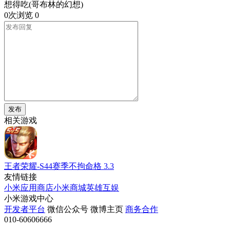
想得吃(哥布林的幻想)
0次浏览
0
发布
相关游戏
王者荣耀-S44赛季不拘命格
3.3
友情链接
小米应用商店
小米商城
英雄互娱
小米游戏中心
开发者平台
微信公众号
微博主页
商务合作
010-60606666