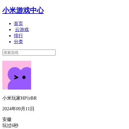
小米游戏中心
首页
云游戏
排行
分类
小米玩家HP1rBR
2024年09月11日
安徽
玩过6秒