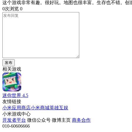
这个游戏非常有趣。很好玩。地图也很丰富。生存也不错。创
0次浏览
0
发布
相关游戏
迷你世界
4.5
友情链接
小米应用商店
小米商城
英雄互娱
小米游戏中心
开发者平台
微信公众号
微博主页
商务合作
010-60606666