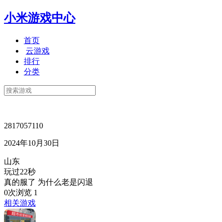
小米游戏中心
首页
云游戏
排行
分类
2817057110
2024年10月30日
山东
玩过22秒
真的服了 为什么老是闪退
0次浏览
1
相关游戏