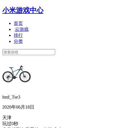
小米游戏中心
首页
云游戏
排行
分类
hmf_Tse3
2026年06月18日
天津
玩过0秒