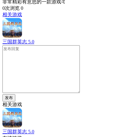
非常精彩有意思的一款游戏🤙
0次浏览
0
相关游戏
三国群英志
5.0
发布
相关游戏
三国群英志
5.0