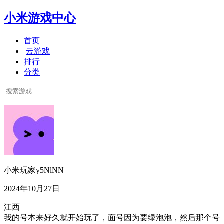
小米游戏中心
首页
云游戏
排行
分类
小米玩家y5NlNN
2024年10月27日
江西
我的号本来好久就开始玩了，面号因为要绿泡泡，然后那个号