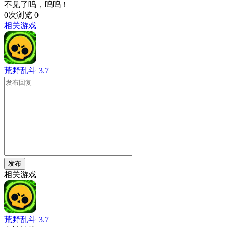
不见了呜，呜呜！
0次浏览
0
相关游戏
荒野乱斗
3.7
发布
相关游戏
荒野乱斗
3.7