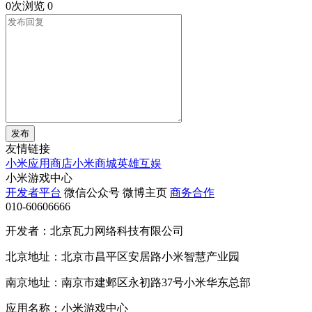
0次浏览
0
发布
友情链接
小米应用商店
小米商城
英雄互娱
小米游戏中心
开发者平台
微信公众号
微博主页
商务合作
010-60606666
开发者：北京瓦力网络科技有限公司
北京地址：北京市昌平区安居路小米智慧产业园
南京地址：南京市建邺区永初路37号小米华东总部
应用名称：小米游戏中心